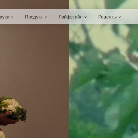
аука
Продукт
Лайфстайл
Рецепты