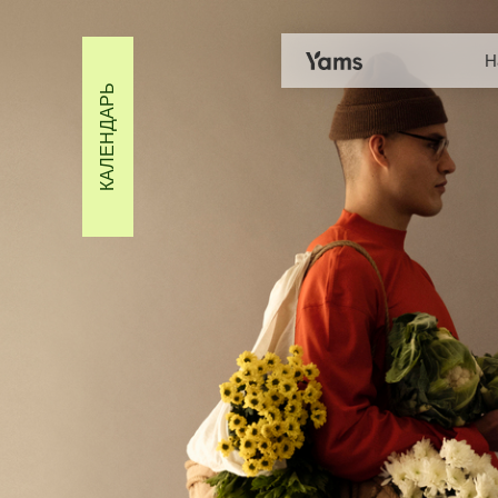
Рецепты | Новости Yams
Н
КАЛЕНДАРЬ