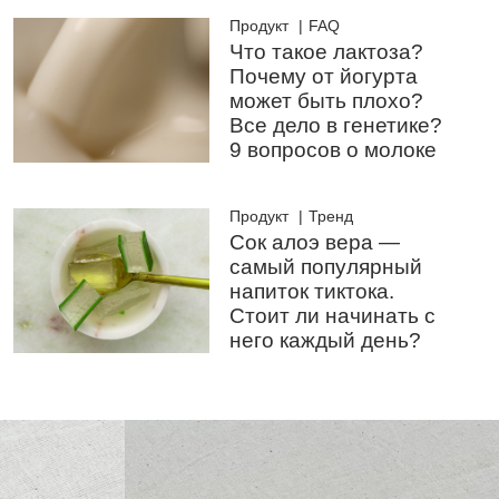
Продукт
FAQ
Что такое лактоза?
Почему от йогурта
может быть плохо?
Все дело в генетике?
9 вопросов о молоке
Продукт
Тренд
Сок алоэ вера —
самый популярный
напиток тиктока.
Стоит ли начинать с
него каждый день?