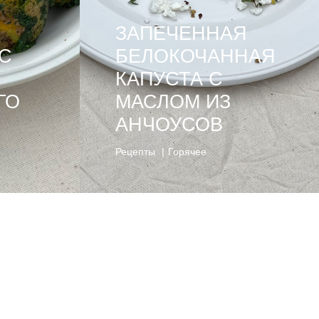
ЗАПЕЧЕННАЯ
С
БЕЛОКОЧАННАЯ
КАПУСТА С
ГО
МАСЛОМ ИЗ
АНЧОУСОВ
Рецепты
Горячее